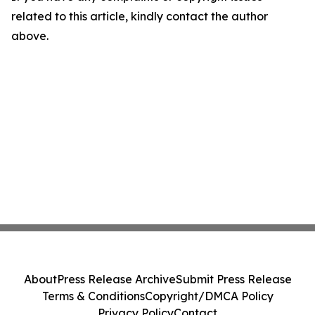
related to this article, kindly contact the author
above.
About
Press Release Archive
Submit Press Release
Terms & Conditions
Copyright/DMCA Policy
Privacy Policy
Contact