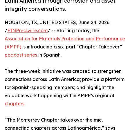
Latin America through corrosion and asset
integrity conversations.
HOUSTON, TX, UNITED STATES, June 24, 2026
/
EINPresswire.com
/ -- Starting today, the
Association for Materials Protection and Performance
(AMPP)
is introducing a six-part “Chapter Takeover”
podcast series
in Spanish.
The three-week initiative was created to strengthen
connections across Latin America; provide a platform
for Spanish-speaking members; and highlight the
valuable work happening within AMPP’s regional
chapters
.
“The Monterrey Chapter takes over the mic,
connecting chapters across Latinoamérica,” says