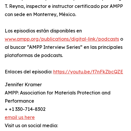
T. Reyna, inspector e instructor certificado por AMPP
con sede en Monterrey, México.
Los episodios están disponibles en
www.ampp.org/publications/digital-link/podcasts
o
al buscar “AMPP Interview Series” en las principales
plataformas de podcasts.
Enlaces del episodio:
https://youtu.be/f7nFkZbcQZE
Jennifer Kramer
AMPP: Association for Materials Protection and
Performance
+ +1 330-714-8302
email us here
Visit us on social media: