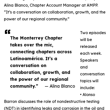
Alina Blanco, Chapter Account Manager at AMPP.
“It’s a conversation on collaboration, growth, and the
power of our regional community.”
Two episodes
The Monterrey Chapter
will be
takes over the mic,
released
connecting chapters across
each week.
Latinoamérica. It’s a
Speakers
conversation on
and
collaboration, growth, and
conversation
the power of our regional
topics will
community.”
— Alina Blanco
include:
• Alonso
Barron discusses the role of nondestructive testing
(NDT) in identifying leaks and corrosion in the oil and