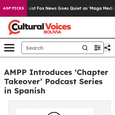
They Exist
Fox News Goes Quiet as 'Maga Media Pipelin
AGP PICKS
AMPP Introduces ‘Chapter
Takeover’ Podcast Series
in Spanish