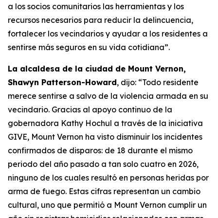
a los socios comunitarios las herramientas y los
recursos necesarios para reducir la delincuencia,
fortalecer los vecindarios y ayudar a los residentes a
sentirse más seguros en su vida cotidiana”.
La alcaldesa de la ciudad de Mount Vernon,
Shawyn Patterson-Howard
, dijo: “Todo residente
merece sentirse a salvo de la violencia armada en su
vecindario. Gracias al apoyo continuo de la
gobernadora Kathy Hochul a través de la iniciativa
GIVE, Mount Vernon ha visto disminuir los incidentes
confirmados de disparos: de 18 durante el mismo
periodo del año pasado a tan solo cuatro en 2026,
ninguno de los cuales resultó en personas heridas por
arma de fuego. Estas cifras representan un cambio
cultural, uno que permitió a Mount Vernon cumplir un